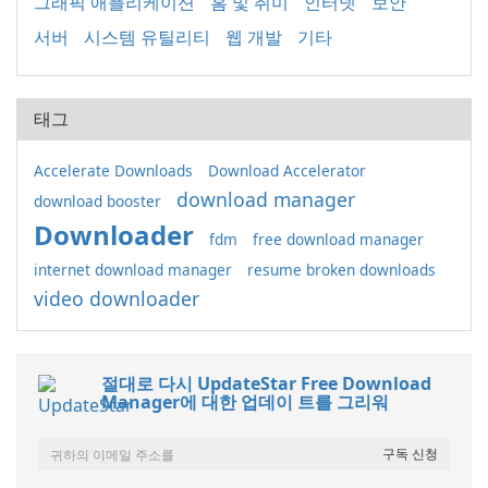
그래픽 애플리케이션
홈 및 취미
인터넷
보안
서버
시스템 유틸리티
웹 개발
기타
태그
Accelerate Downloads
Download Accelerator
download manager
download booster
Downloader
fdm
free download manager
internet download manager
resume broken downloads
video downloader
절대로 다시 UpdateStar Free Download
Manager에 대한 업데이 트를 그리워