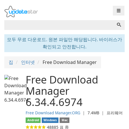
☰
모두 무료 다운로드. 원본 파일만 해당됩니다. 바이러스가
확인되고 안전합니다.
집
인터넷
Free Download Manager
Free Download
Manager
6.34.4.6974
Free Download Manager.ORG
❘
7.4MB
❘
프리웨어
Android
Windows
Mac
48885
표 중