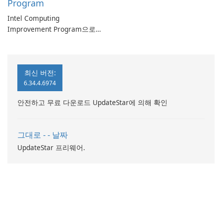
Program
Intel Computing
Improvement Program으로
컴퓨터 성능 향상
최신 버전:
6.34.4.6974
안전하고 무료 다운로드 UpdateStar에 의해 확인
그대로 - - 날짜
UpdateStar 프리웨어.