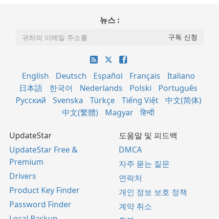
뉴스 :
English
Deutsch
Español
Français
Italiano
日本語
한국어
Nederlands
Polski
Português
Русский
Svenska
Türkçe
Tiếng Việt
中文(简体)
中文(繁體)
Magyar
हिन्दी
UpdateStar
도움말 및 피드백
UpdateStar Free &
DMCA
Premium
자주 묻는 질문
Drivers
연락처
Product Key Finder
개인 정보 보호 정책
Password Finder
계약 취소
Local Backup